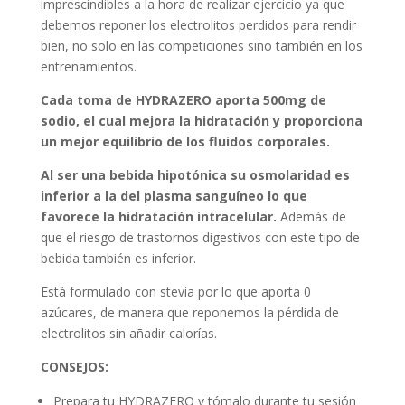
imprescindibles a la hora de realizar ejercicio ya que
through
debemos reponer los electrolitos perdidos para rendir
$124.990
bien, no solo en las competiciones sino también en los
entrenamientos.
Cada toma de HYDRAZERO aporta 500mg de
sodio, el cual mejora la hidratación y proporciona
un mejor equilibrio de los fluidos corporales.
Al ser una bebida hipotónica su osmolaridad es
inferior a la del plasma sanguíneo lo que
favorece la hidratación intracelular.
Además de
que el riesgo de trastornos digestivos con este tipo de
bebida también es inferior.
Está formulado con stevia por lo que aporta 0
azúcares, de manera que reponemos la pérdida de
electrolitos sin añadir calorías.
CONSEJOS:
Prepara tu HYDRAZERO y tómalo durante tu sesión