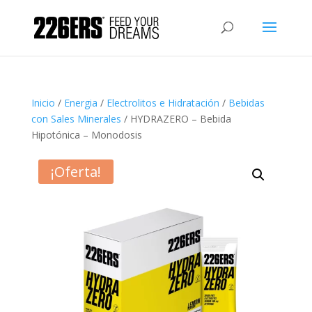
Inicio
/
Energia
/
Electrolitos e Hidratación
/
Bebidas
con Sales Minerales
/ HYDRAZERO – Bebida
Hipotónica – Monodosis
¡Oferta!