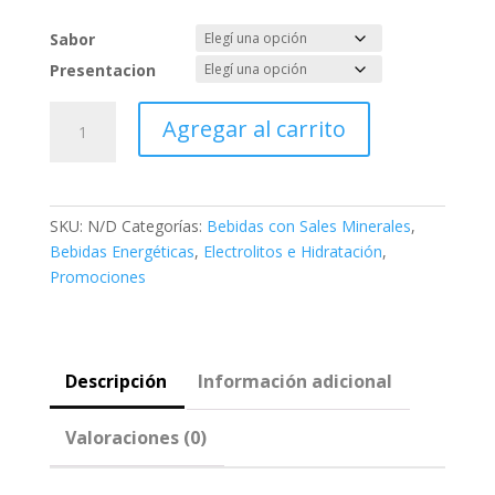
Sabor
Presentacion
HYDRAZERO
Agregar al carrito
-
Bebida
Hipotónica
-
SKU:
N/D
Categorías:
Bebidas con Sales Minerales
,
Monodosis
Bebidas Energéticas
,
Electrolitos e Hidratación
,
cantidad
Promociones
Descripción
Información adicional
Valoraciones (0)