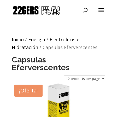
Inicio
/
Energia
/
Electrolitos e
Hidratación
/ Capsulas Eferverscentes
Capsulas
Eferverscentes
¡Oferta!