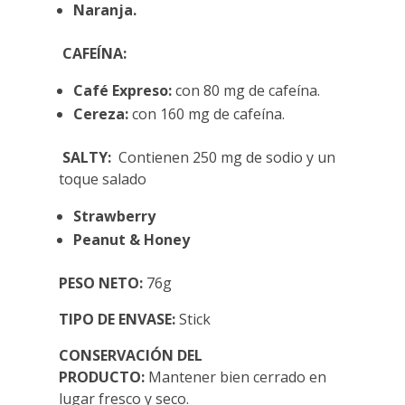
Naranja.
CAFEÍNA:
Café Expreso:
con 80 mg de cafeína.
Cereza:
con 160 mg de cafeína.
SALTY:
Contienen 250 mg de sodio y un
toque salado
Strawberry
Peanut & Honey
PESO NETO:
76g
TIPO DE ENVASE:
Stick
CONSERVACIÓN DEL
PRODUCTO:
Mantener bien cerrado en
lugar fresco y seco.