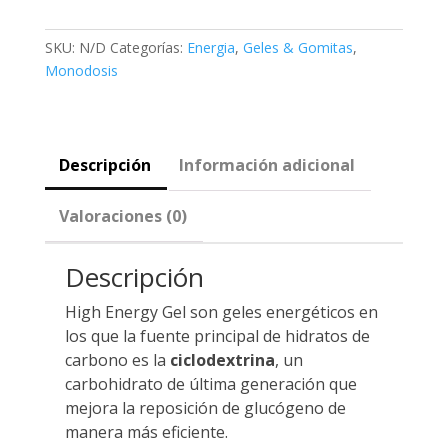
50g
Carbohidratos
SKU:
N/D
Categorías:
Energia
,
Geles & Gomitas
,
cantidad
Monodosis
Descripción
Información adicional
Valoraciones (0)
Descripción
High Energy Gel son geles energéticos en
los que la fuente principal de hidratos de
carbono es la
ciclodextrina
, un
carbohidrato de última generación que
mejora la reposición de glucógeno de
manera más eficiente.