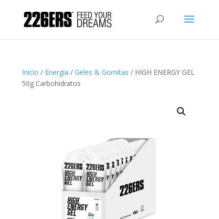
Inicio
/
Energia
/
Geles & Gomitas
/ HIGH ENERGY GEL
50g Carbohidratos