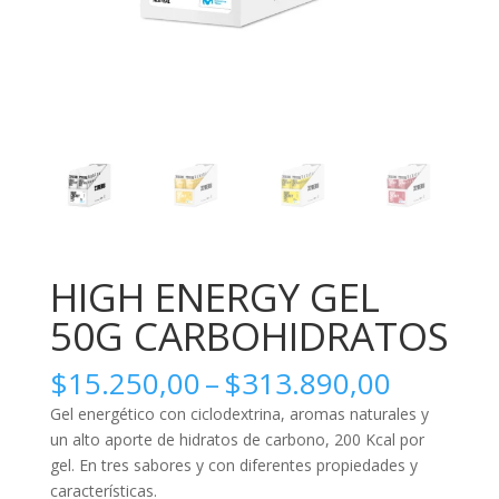
HIGH ENERGY GEL
50G CARBOHIDRATOS
Price
$
15.250,00
–
$
313.890,00
range:
Gel energético con ciclodextrina, aromas naturales y
$15.250
un alto aporte de hidratos de carbono, 200 Kcal por
through
gel. En tres sabores y con diferentes propiedades y
$313.89
características.